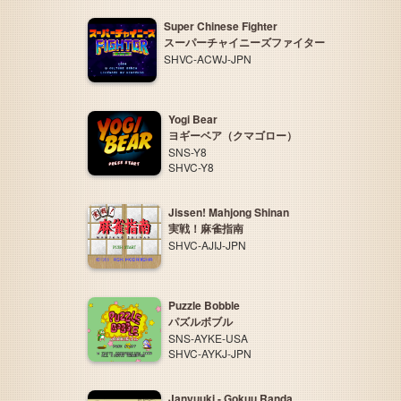
Super Chinese Fighter
スーパーチャイニーズファイター
SHVC-ACWJ-JPN
Yogi Bear
ヨギーベア（クマゴロー）
SNS-Y8
SHVC-Y8
Jissen! Mahjong Shinan
実戦！麻雀指南
SHVC-AJIJ-JPN
Puzzle Bobble
パズルボブル
SNS-AYKE-USA
SHVC-AYKJ-JPN
Janyuuki - Gokuu Randa