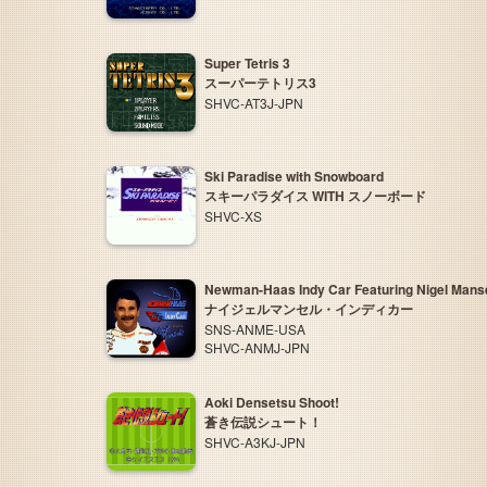
Super Tetris 3
スーパーテトリス3
SHVC-AT3J-JPN
Ski Paradise with Snowboard
スキーパラダイス WITH スノーボード
SHVC-XS
Newman-Haas Indy Car Featuring Nigel Manse
ナイジェルマンセル・インディカー
SNS-ANME-USA
SHVC-ANMJ-JPN
Aoki Densetsu Shoot!
蒼き伝説シュート！
SHVC-A3KJ-JPN