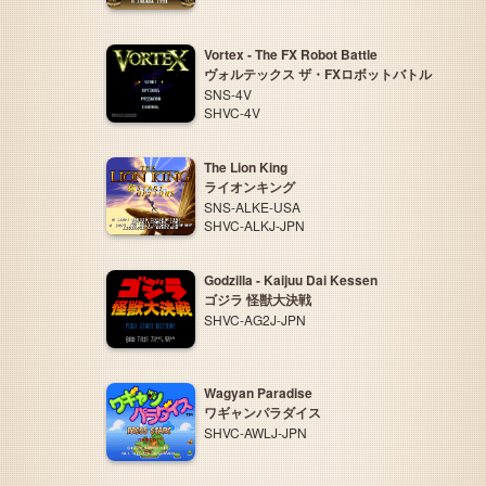
Vortex - The FX Robot Battle
ヴォルテックス ザ・FXロボットバトル
SNS-4V
SHVC-4V
The Lion King
ライオンキング
SNS-ALKE-USA
SHVC-ALKJ-JPN
Godzilla - Kaijuu Dai Kessen
ゴジラ 怪獣大決戦
SHVC-AG2J-JPN
Wagyan Paradise
ワギャンパラダイス
SHVC-AWLJ-JPN