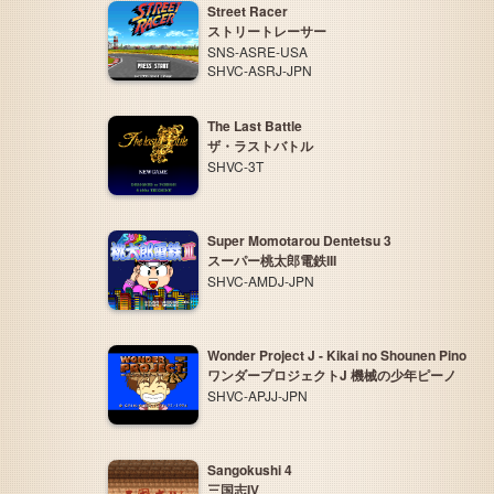
Street Racer
ストリートレーサー
SNS-ASRE-USA
SHVC-ASRJ-JPN
The Last Battle
ザ・ラストバトル
SHVC-3T
Super Momotarou Dentetsu 3
スーパー桃太郎電鉄III
SHVC-AMDJ-JPN
Wonder Project J - Kikai no Shounen Pino
ワンダープロジェクトJ 機械の少年ピーノ
SHVC-APJJ-JPN
Sangokushi 4
三国志IV