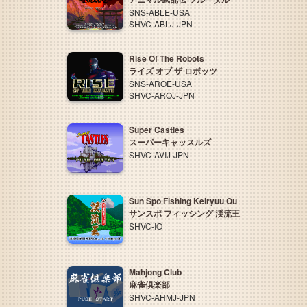
SNS-ABLE-USA
SHVC-ABLJ-JPN
Rise Of The Robots
ライズ オブ ザ ロボッツ
SNS-AROE-USA
SHVC-AROJ-JPN
Super Castles
スーパーキャッスルズ
SHVC-AVIJ-JPN
Sun Spo Fishing Keiryuu Ou
サンスポ フィッシング 渓流王
SHVC-IO
Mahjong Club
麻雀倶楽部
SHVC-AHMJ-JPN