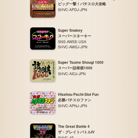
ビッグ一撃！パチスロ大攻略
SHVC-APDJ-JPN
Super Snakey
スーパースネーキー
SNS-AWSE-USA
SHVC-AWSJ-JPN
Super Tsume Shougi 1000
スーパー詰将棋1000
SHVC-AIOJ-JPN
Hisshou Pachi-Slot Fun
必勝パチスロファン
SHVC-APNJ-JPN
The Great Battle 4
ザ・グレイトバトルIV
SHVC-4F