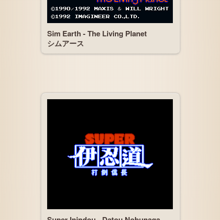
Sim Earth - The Living Planet
シムアース
Super Inindou - Datou Nobunaga