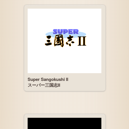
Super Sangokushi II
スーパー三国志II