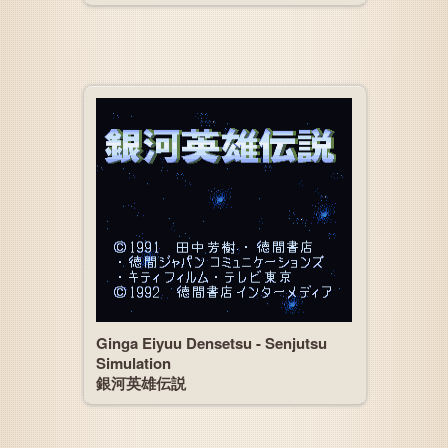
Ginga Eiyuu Densetsu - Senjutsu
Simulation
銀河英雄伝説