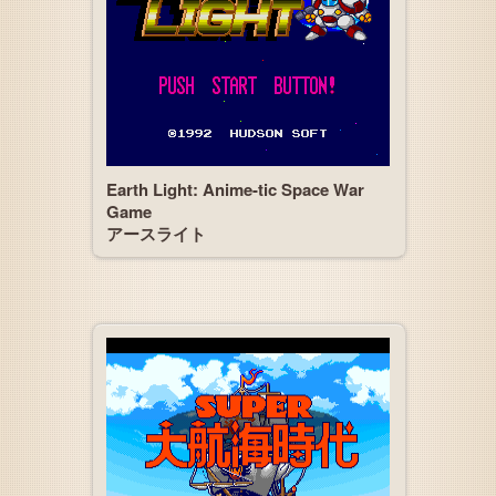
Earth Light: Anime-tic Space War
Game
アースライト